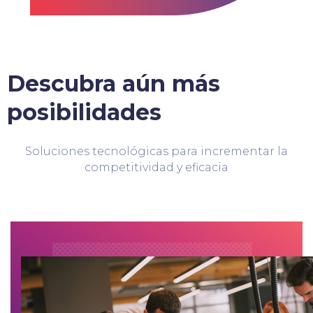
Descubra aún más
posibilidades
Soluciones tecnológicas para incrementar la
competitividad y eficacia