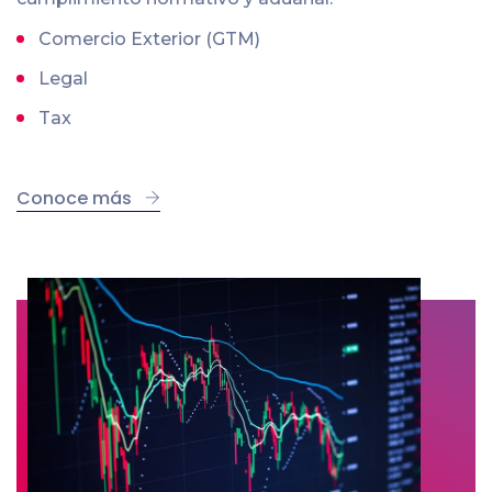
Comercio Exterior (GTM)
Legal
Tax
Conoce más