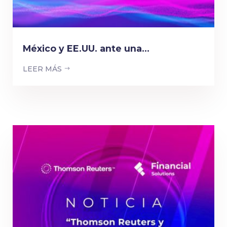
México y EE.UU. ante una...
LEER MÁS