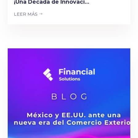
¡Una Década de Innovaci...
LEER MÁS