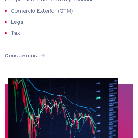
Comercio Exterior (GTM)
Legal
Tax
Conoce más