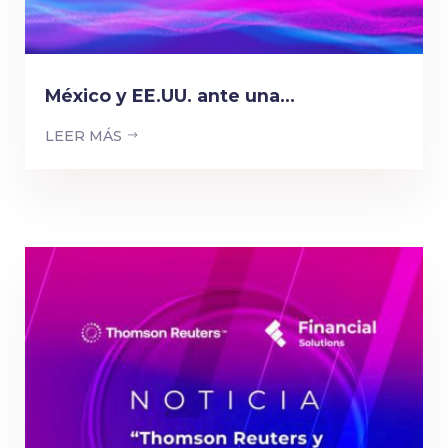
México y EE.UU. ante una...
LEER MÁS