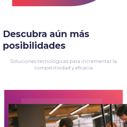
Descubra aún más
posibilidades
Soluciones tecnológicas para incrementar la
competitividad y eficacia