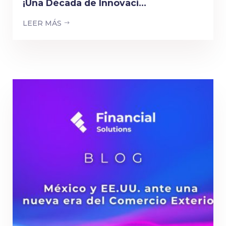
¡Una Década de Innovaci...
LEER MÁS