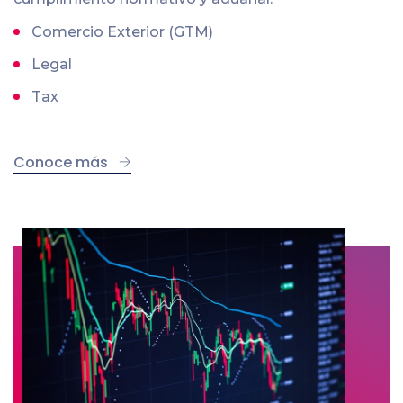
Comercio Exterior (GTM)
Legal
Tax
Conoce más