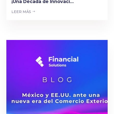
¡Una Década de Innovaci...
LEER MÁS