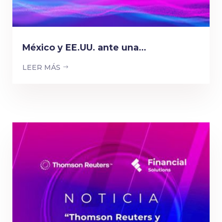
México y EE.UU. ante una...
LEER MÁS