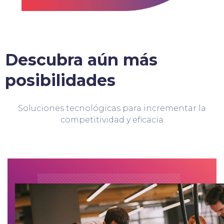
Descubra aún más
posibilidades
Soluciones tecnológicas para incrementar la
competitividad y eficacia