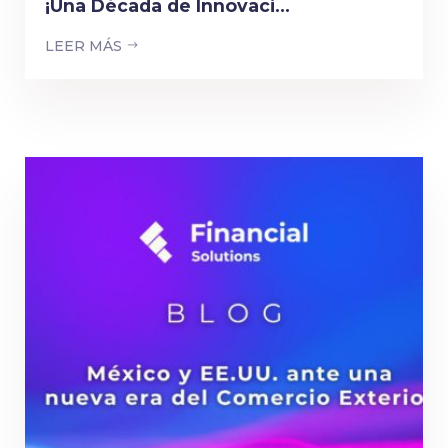
¡Una Década de Innovaci...
LEER MÁS