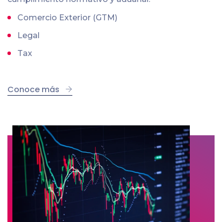
Comercio Exterior (GTM)
Legal
Tax
Conoce más