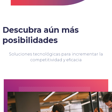
Descubra aún más
posibilidades
Soluciones tecnológicas para incrementar la
competitividad y eficacia