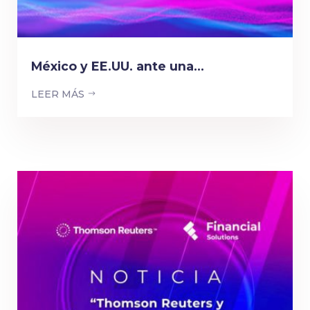
México y EE.UU. ante una...
LEER MÁS