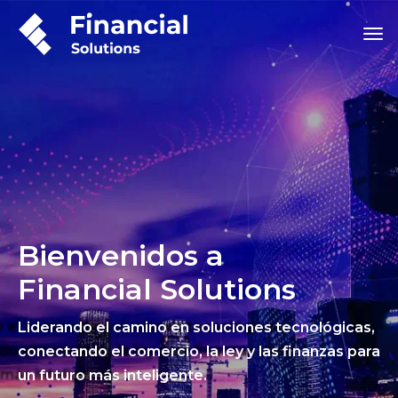
Bienvenidos a
Financial Solutions
Liderando el camino en soluciones tecnológicas,
conectando el comercio, la ley y las finanzas para
un futuro más inteligente.