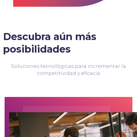
Descubra aún más
posibilidades
Soluciones tecnológicas para incrementar la
competitividad y eficacia