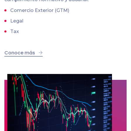
Comercio Exterior (GTM)
Legal
Tax
Conoce más