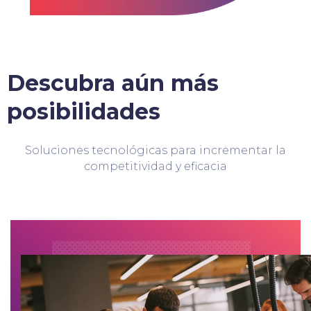
Descubra aún más
posibilidades
Soluciones tecnológicas para incrementar la
competitividad y eficacia