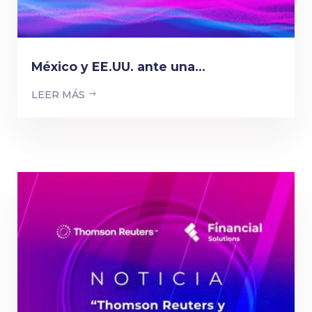
México y EE.UU. ante una...
LEER MÁS