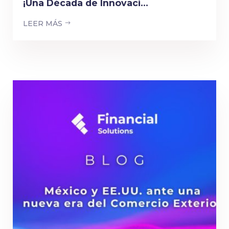
¡Una Década de Innovaci...
LEER MÁS