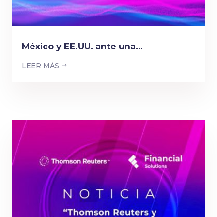
México y EE.UU. ante una...
LEER MÁS