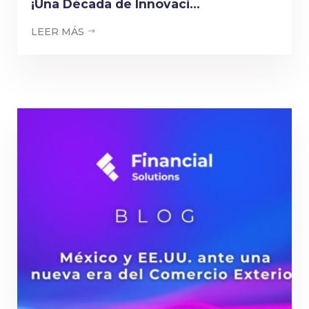
¡Una Década de Innovaci...
LEER MÁS