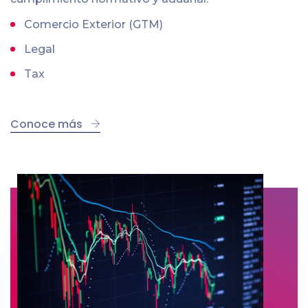
Comercio Exterior (GTM)
Legal
Tax
Conoce más