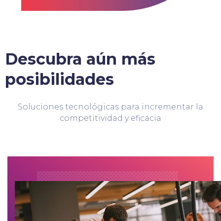
Descubra aún más
posibilidades
Soluciones tecnológicas para incrementar la
competitividad y eficacia