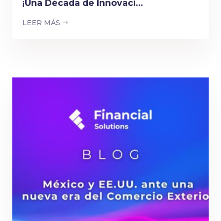
¡Una Década de Innovaci...
LEER MÁS