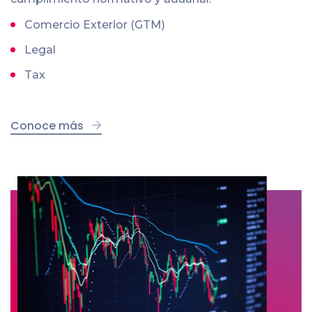
Comercio Exterior (GTM)
Legal
Tax
Conoce más