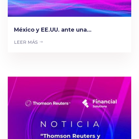
México y EE.UU. ante una...
LEER MÁS