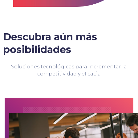
Descubra aún más
posibilidades
Soluciones tecnológicas para incrementar la
competitividad y eficacia