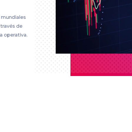
s mundiales
 través de
a operativa.