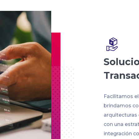
Soluci
Transa
Facilitamos e
brindamos con
arquitecturas
con una estra
integración co