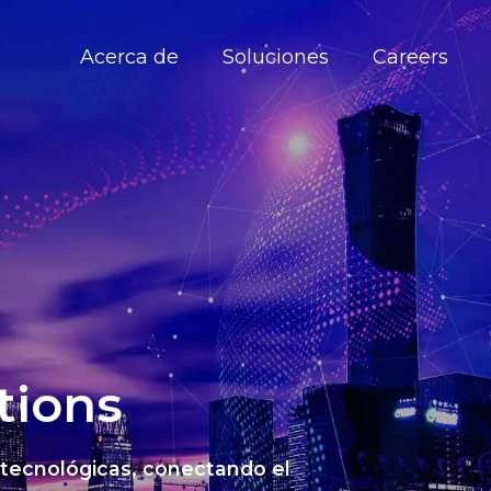
Acerca de
Soluciones
Careers
tions
 tecnológicas, conectando el