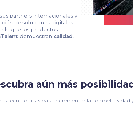
 sus partners internacionales y
ción de soluciones digitales
r lo que los productos
Talent
, demuestran
calidad,
scubra aún más posibilida
es tecnológicas para incrementar la competitividad y