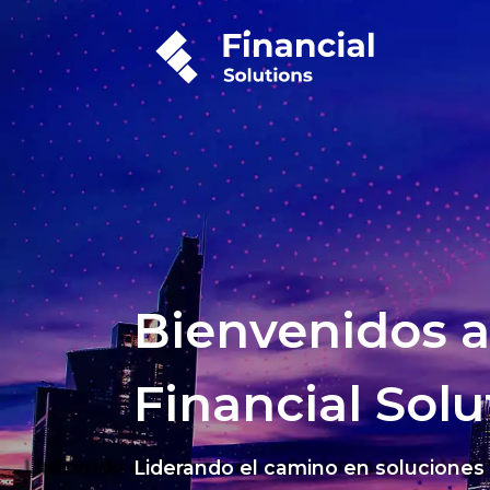
Bienvenidos a
Financial Solu
Liderando el camino en soluciones