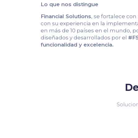
Lo que nos distingue
Financial Solutions
, se fortalece con
con su experiencia en la implementa
en más de 10 países en el mundo, po
diseñados y desarrollados por el
#FS
funcionalidad y excelencia.
De
Solucion