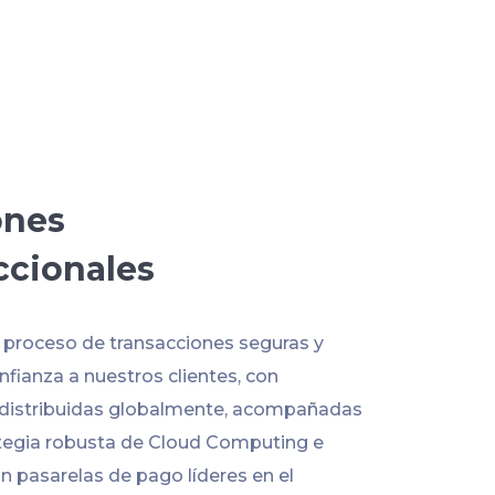
ones
ccionales
l proceso de transacciones seguras y
fianza a nuestros clientes, con
 distribuidas globalmente, acompañadas
tegia robusta de Cloud Computing e
n pasarelas de pago líderes en el