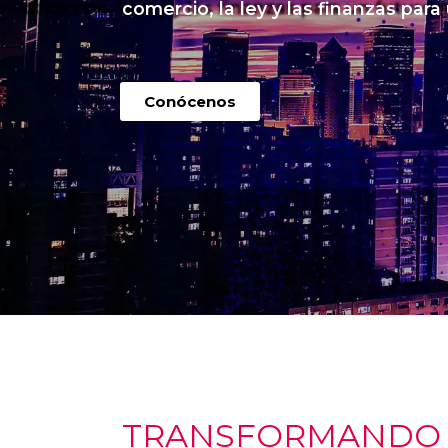
comercio, la ley y las finanzas para
Conócenos
TRANSFORMANDO I