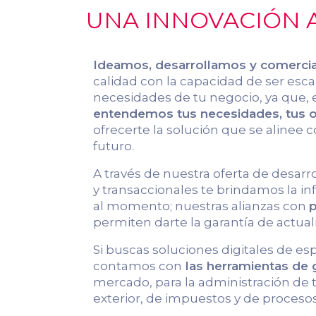
UNA INNOVACIÓN A
Ideamos, desarrollamos y comerci
calidad con la capacidad de ser escal
necesidades de tu negocio, ya que, 
entendemos tus necesidades, tus ob
ofrecerte la solución que se alinee c
futuro.
A través de nuestra oferta de desarr
y transaccionales te brindamos la 
al momento; nuestras alianzas con
p
permiten darte la garantía de actual
Si buscas soluciones digitales de es
contamos con
las herramientas de
mercado, para la administración de
exterior, de impuestos y de procesos