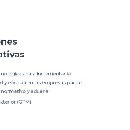
ones
ativas
cnológicas para incrementar la
 y eficacia en las empresas para el
normativo y aduanal.
xterior (GTM)