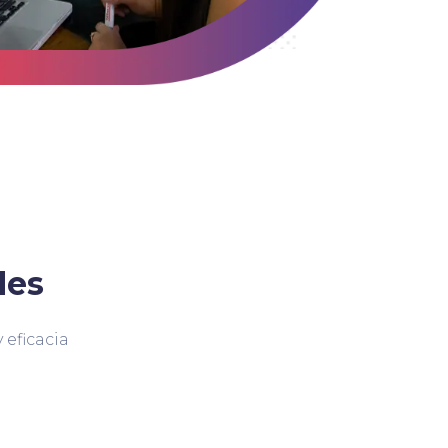
des
 eficacia