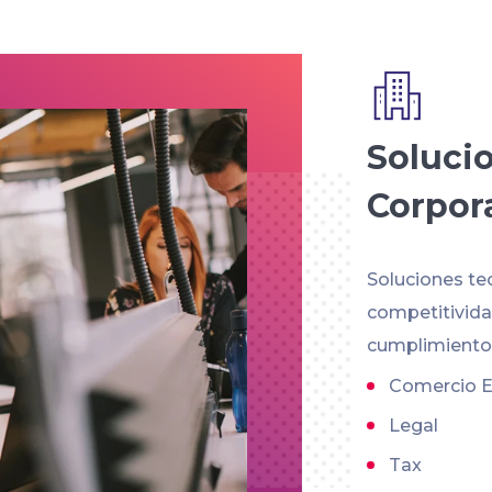
Soluci
Corpor
Soluciones te
competitividad
cumplimiento 
Comercio E
Legal
Tax