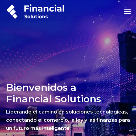
Bienvenidos a
Financial Solutions
Liderando el camino en soluciones tecnológicas,
conectando el comercio, la ley y las finanzas para
un futuro más inteligente.