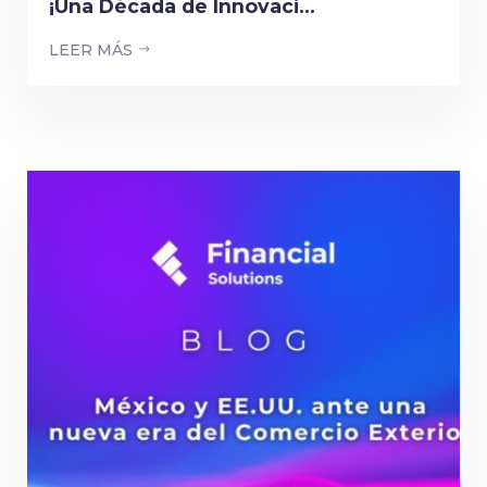
¡Una Década de Innovaci...
LEER MÁS