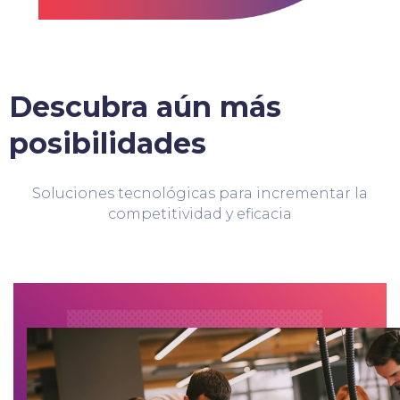
Descubra aún más
posibilidades
Soluciones tecnológicas para incrementar la
competitividad y eficacia