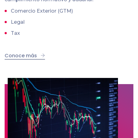
Comercio Exterior (GTM)
Legal
Tax
Conoce más