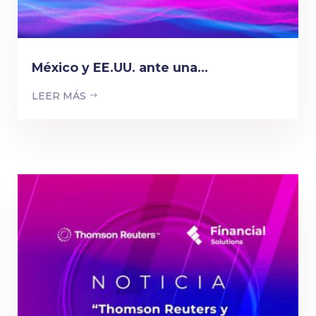
México y EE.UU. ante una...
LEER MÁS