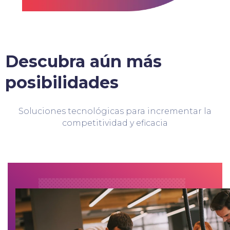
Descubra aún más
posibilidades
Soluciones tecnológicas para incrementar la
competitividad y eficacia