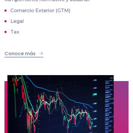
Comercio Exterior (GTM)
Legal
Tax
Conoce más