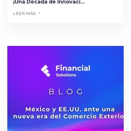
¡Una Década de Innovaci...
LEER MÁS