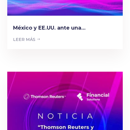
México y EE.UU. ante una...
LEER MÁS