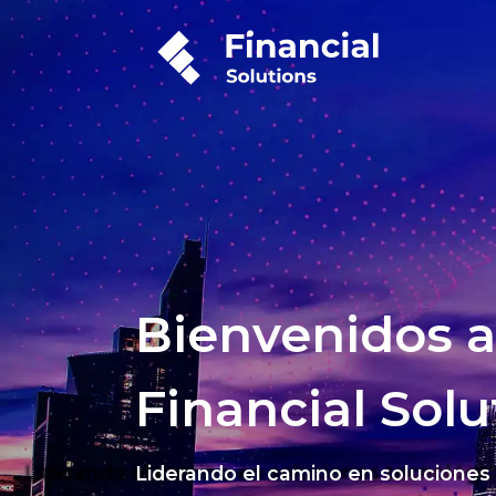
Bienvenidos a
Financial Solu
Liderando el camino en soluciones