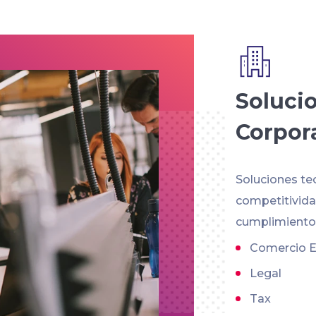
Soluci
Corpor
Soluciones te
competitividad
cumplimiento 
Comercio E
Legal
Tax