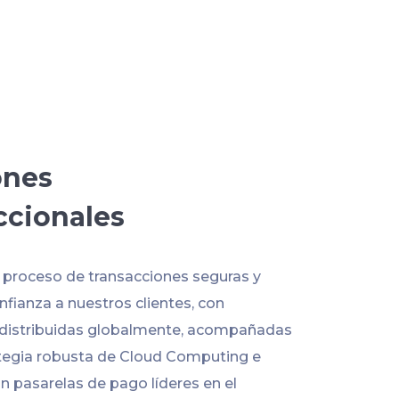
ones
ccionales
l proceso de transacciones seguras y
fianza a nuestros clientes, con
 distribuidas globalmente, acompañadas
tegia robusta de Cloud Computing e
n pasarelas de pago líderes en el