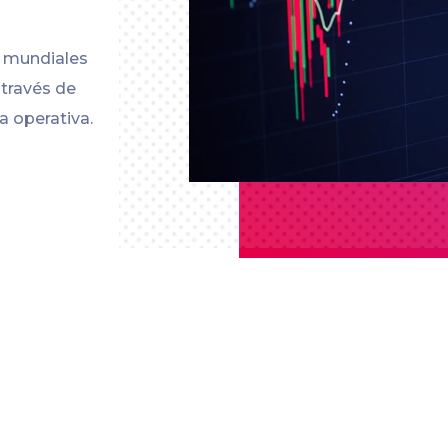
s mundiales
 través de
a operativa.