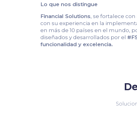
Lo que nos distingue
Financial Solutions
, se fortalece con
con su experiencia en la implementa
en más de 10 países en el mundo, po
diseñados y desarrollados por el
#FS
funcionalidad y excelencia.
De
Solucion