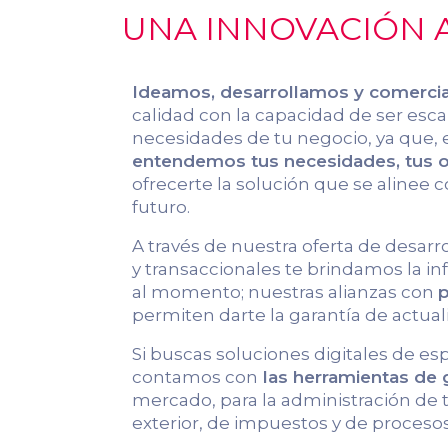
UNA INNOVACIÓN A
Ideamos, desarrollamos y comerci
calidad con la capacidad de ser escal
necesidades de tu negocio, ya que, 
entendemos tus necesidades, tus ob
ofrecerte la solución que se alinee c
futuro.
A través de nuestra oferta de desarr
y transaccionales te brindamos la 
al momento; nuestras alianzas con
p
permiten darte la garantía de actual
Si buscas soluciones digitales de es
contamos con
las herramientas de
mercado, para la administración de
exterior, de impuestos y de procesos