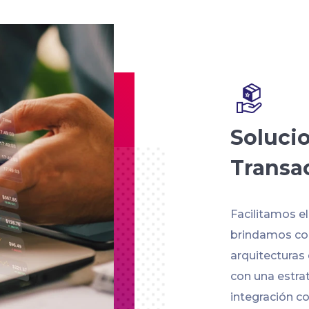
Soluci
Transa
Facilitamos e
brindamos con
arquitecturas
con una estra
integración co