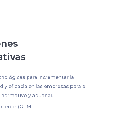
ones
ativas
cnológicas para incrementar la
 y eficacia en las empresas para el
normativo y aduanal.
xterior (GTM)