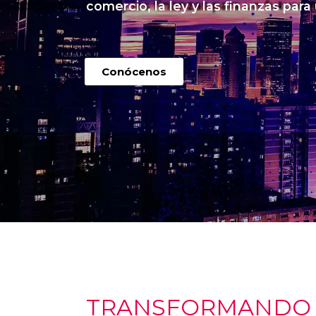
comercio, la ley y las finanzas para
Conócenos
TRANSFORMANDO I