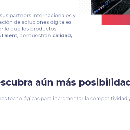
 sus partners internacionales y
ción de soluciones digitales
r lo que los productos
Talent
, demuestran
calidad,
scubra aún más posibilida
es tecnológicas para incrementar la competitividad y