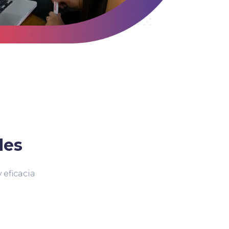
des
 eficacia