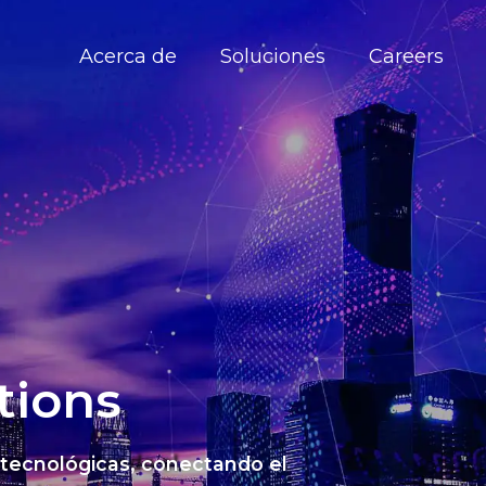
Acerca de
Soluciones
Careers
tions
 tecnológicas, conectando el