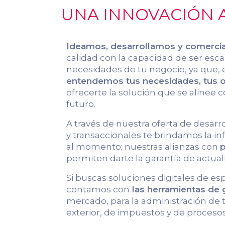
UNA INNOVACIÓN A
Ideamos, desarrollamos y comerci
calidad con la capacidad de ser escal
necesidades de tu negocio, ya que, 
entendemos tus necesidades, tus ob
ofrecerte la solución que se alinee c
futuro.
A través de nuestra oferta de desarr
y transaccionales te brindamos la 
al momento; nuestras alianzas con
p
permiten darte la garantía de actual
Si buscas soluciones digitales de es
contamos con
las herramientas de
mercado, para la administración de
exterior, de impuestos y de procesos