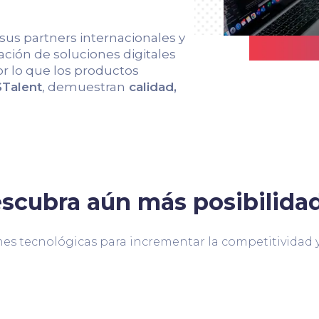
 sus partners internacionales y
ción de soluciones digitales
r lo que los productos
Talent
, demuestran
calidad,
scubra aún más posibilida
es tecnológicas para incrementar la competitividad y