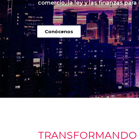
comercio, la ley y las finanzas para
Conócenos
TRANSFORMANDO I