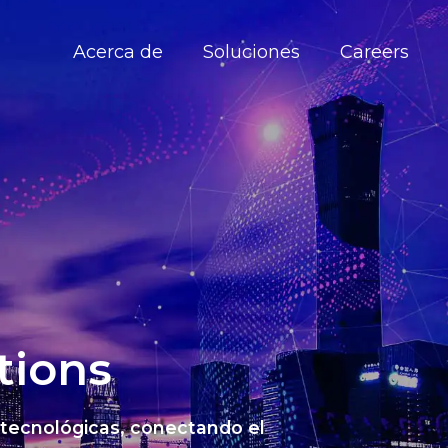
Acerca de
Soluciones
Careers
tions
 tecnológicas, conectando el