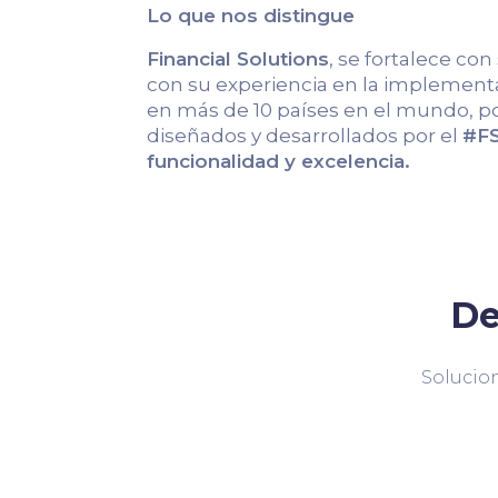
Lo que nos distingue
Financial Solutions
, se fortalece con
con su experiencia en la implementa
en más de 10 países en el mundo, po
diseñados y desarrollados por el
#FS
funcionalidad y excelencia.
De
Solucion