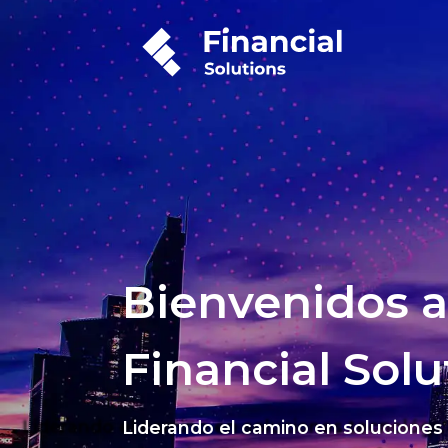
Bienvenidos a
Financial Solu
Liderando el camino en soluciones