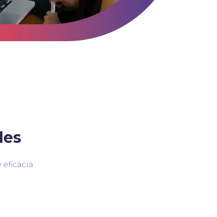
des
 eficacia