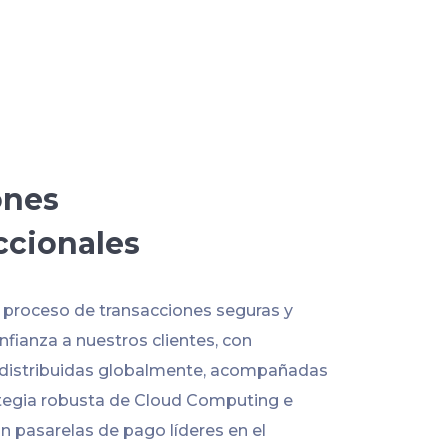
ones
ccionales
l proceso de transacciones seguras y
fianza a nuestros clientes, con
 distribuidas globalmente, acompañadas
tegia robusta de Cloud Computing e
n pasarelas de pago líderes en el