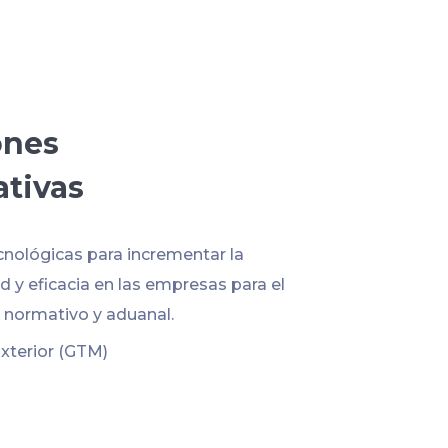
ones
ativas
cnológicas para incrementar la
 y eficacia en las empresas para el
normativo y aduanal.
xterior (GTM)