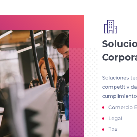
Soluci
Corpor
Soluciones te
competitividad
cumplimiento 
Comercio E
Legal
Tax