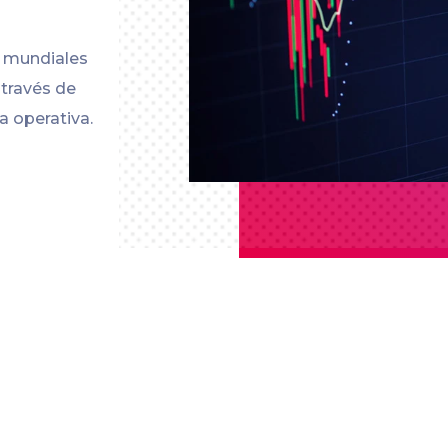
s mundiales
 través de
a operativa.