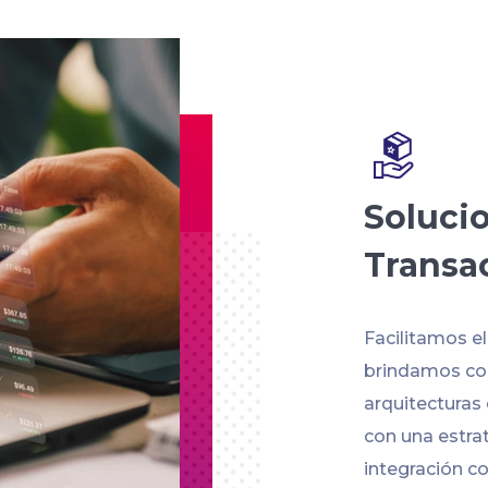
Soluci
Transa
Facilitamos e
brindamos con
arquitecturas
con una estra
integración co