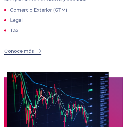
Comercio Exterior (GTM)
Legal
Tax
Conoce más