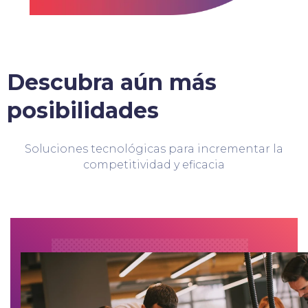
Descubra aún más
posibilidades
Soluciones tecnológicas para incrementar la
competitividad y eficacia