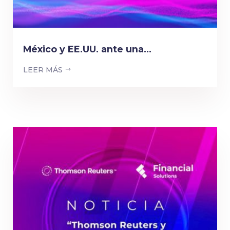
México y EE.UU. ante una...
LEER MÁS