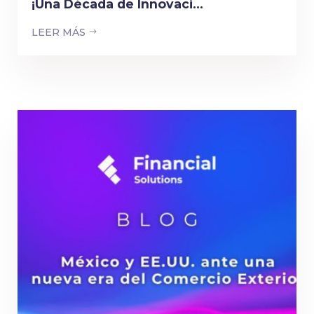
¡Una Década de Innovaci...
LEER MÁS