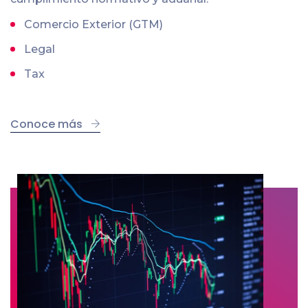
Comercio Exterior (GTM)
Legal
Tax
Conoce más