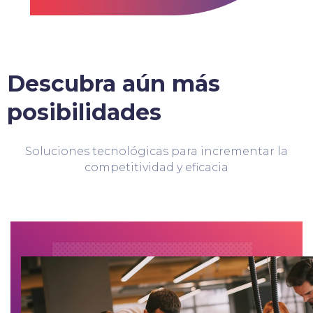
Descubra aún más
posibilidades
Soluciones tecnológicas para incrementar la
competitividad y eficacia