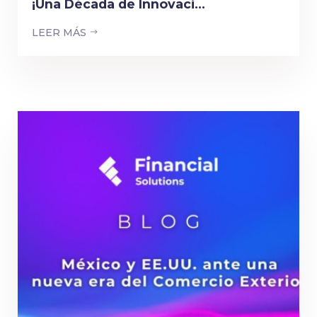
¡Una Década de Innovaci...
LEER MÁS