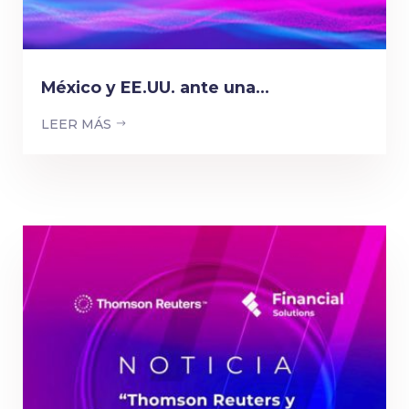
México y EE.UU. ante una...
LEER MÁS