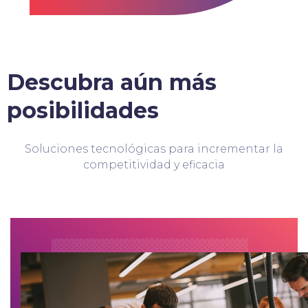
Descubra aún más
posibilidades
Soluciones tecnológicas para incrementar la
competitividad y eficacia