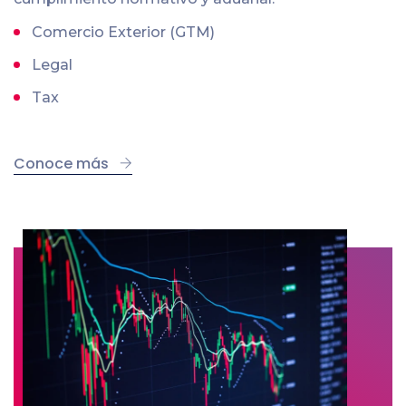
Comercio Exterior (GTM)
Legal
Tax
Conoce más