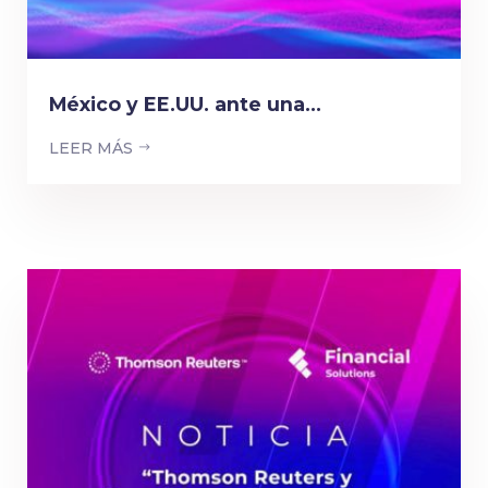
México y EE.UU. ante una...
LEER MÁS