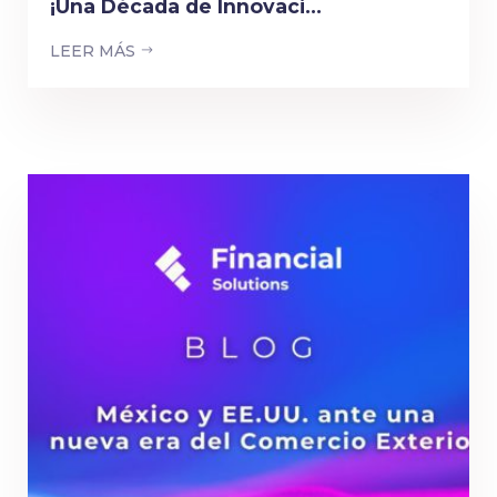
¡Una Década de Innovaci...
LEER MÁS