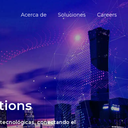
Acerca de
Soluciones
Careers
tions
 tecnológicas, conectando el