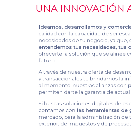
UNA INNOVACIÓN A
Ideamos, desarrollamos y comerci
calidad con la capacidad de ser escal
necesidades de tu negocio, ya que, 
entendemos tus necesidades, tus ob
ofrecerte la solución que se alinee c
futuro.
A través de nuestra oferta de desarr
y transaccionales te brindamos la 
al momento; nuestras alianzas con
p
permiten darte la garantía de actual
Si buscas soluciones digitales de es
contamos con
las herramientas de
mercado, para la administración de
exterior, de impuestos y de procesos