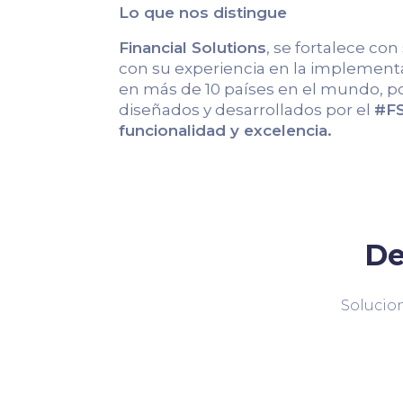
Lo que nos distingue
Financial Solutions
, se fortalece con
con su experiencia en la implementa
en más de 10 países en el mundo, po
diseñados y desarrollados por el
#FS
funcionalidad y excelencia.
De
Solucion