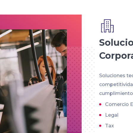
Soluci
Corpor
Soluciones te
competitividad
cumplimiento 
Comercio E
Legal
Tax