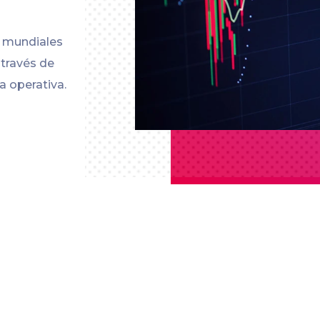
s mundiales
 través de
a operativa.