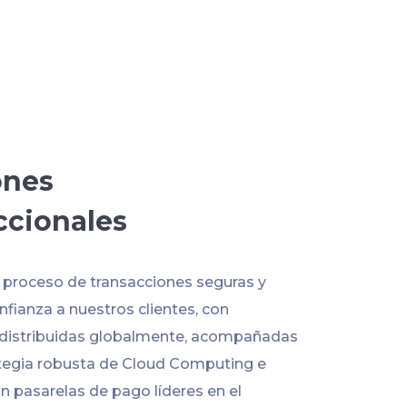
ones
ccionales
l proceso de transacciones seguras y
fianza a nuestros clientes, con
 distribuidas globalmente, acompañadas
tegia robusta de Cloud Computing e
n pasarelas de pago líderes en el