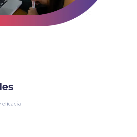
des
 eficacia