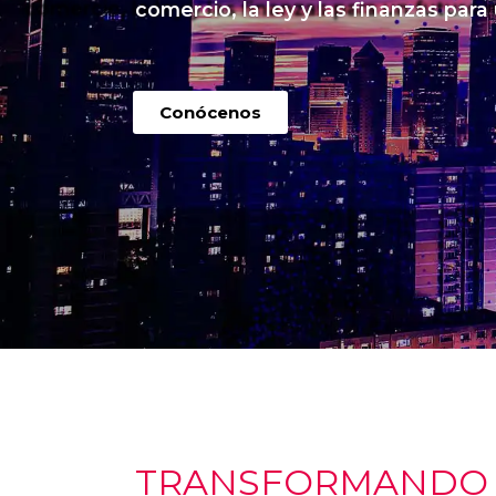
comercio, la ley y las finanzas para
Conócenos
TRANSFORMANDO I