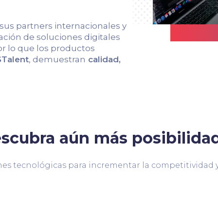
 sus partners internacionales y
ción de soluciones digitales
r lo que los productos
Talent
, demuestran
calidad,
scubra aún más posibilida
es tecnológicas para incrementar la competitividad y