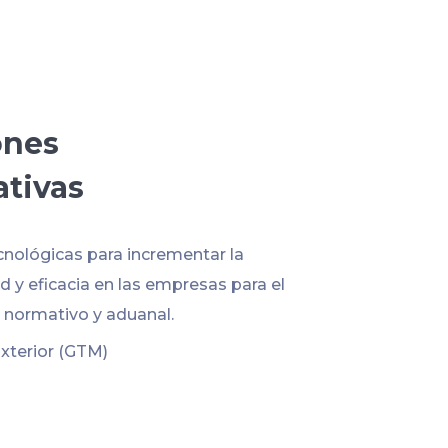
ones
ativas
cnológicas para incrementar la
 y eficacia en las empresas para el
normativo y aduanal.
xterior (GTM)