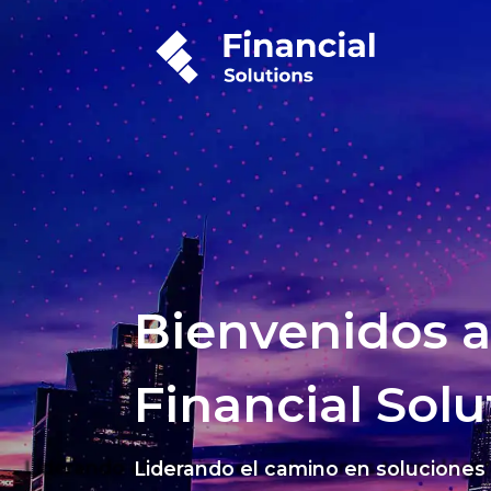
Bienvenidos a
Financial Solu
Liderando el camino en soluciones