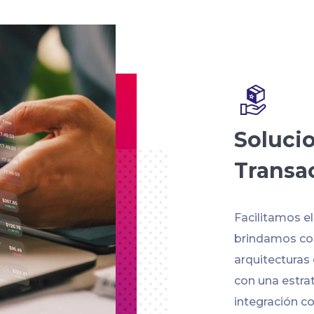
Soluci
Transa
Facilitamos e
brindamos con
arquitecturas
con una estra
integración co