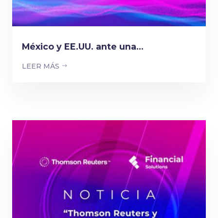
México y EE.UU. ante una...
LEER MÁS