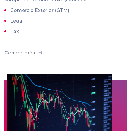
Comercio Exterior (GTM)
Legal
Tax
Conoce más