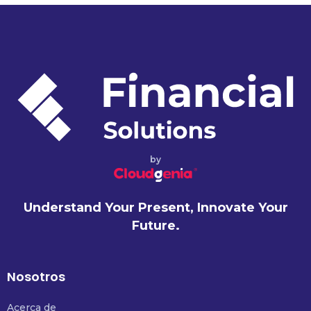
by
Understand Your Present, Innovate Your
Future.
Nosotros
Acerca de