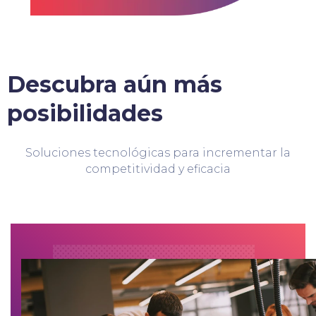
Descubra aún más
posibilidades
Soluciones tecnológicas para incrementar la
competitividad y eficacia