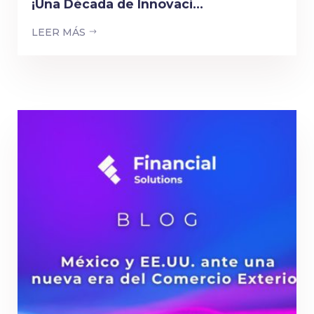
¡Una Década de Innovaci...
LEER MÁS