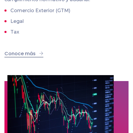
Comercio Exterior (GTM)
Legal
Tax
Conoce más