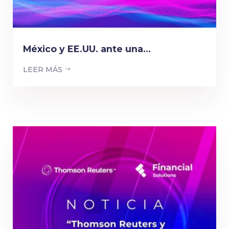
México y EE.UU. ante una...
LEER MÁS