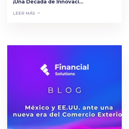
¡Una Década de Innovaci...
LEER MÁS