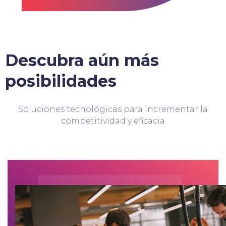
Descubra aún más
posibilidades
Soluciones tecnológicas para incrementar la
competitividad y eficacia