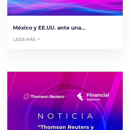
México y EE.UU. ante una...
LEER MÁS