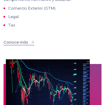
Comercio Exterior (GTM)
Legal
Tax
Conoce más