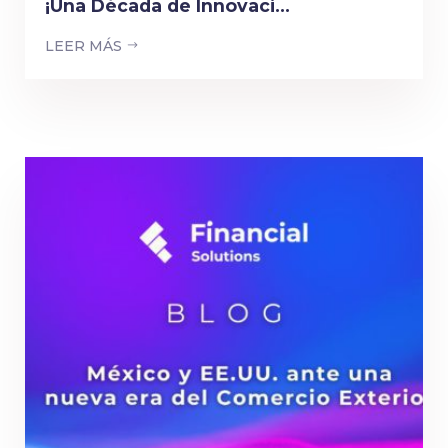
¡Una Década de Innovaci...
LEER MÁS