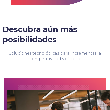
Descubra aún más
posibilidades
Soluciones tecnológicas para incrementar la
competitividad y eficacia