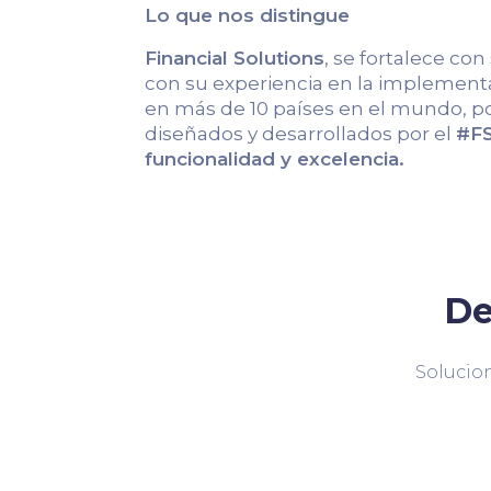
Lo que nos distingue
Financial Solutions
, se fortalece con
con su experiencia en la implementa
en más de 10 países en el mundo, po
diseñados y desarrollados por el
#FS
funcionalidad y excelencia.
De
Solucion