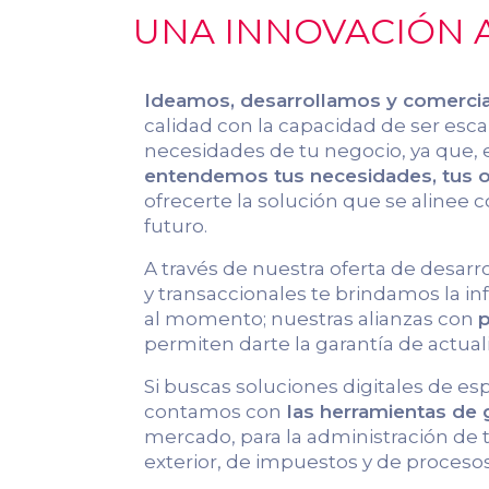
UNA INNOVACIÓN A
Ideamos, desarrollamos y comerci
calidad con la capacidad de ser escal
necesidades de tu negocio, ya que, 
entendemos tus necesidades, tus ob
ofrecerte la solución que se alinee c
futuro.
A través de nuestra oferta de desarr
y transaccionales te brindamos la 
al momento; nuestras alianzas con
p
permiten darte la garantía de actual
Si buscas soluciones digitales de es
contamos con
las herramientas de
mercado, para la administración de
exterior, de impuestos y de procesos