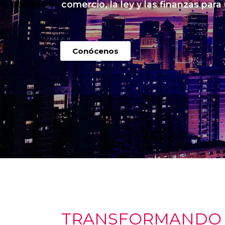
comercio, la ley y las finanzas para
Conócenos
TRANSFORMANDO I