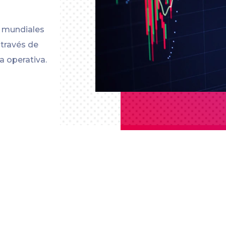
s mundiales
 través de
a operativa.