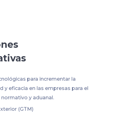
ones
ativas
cnológicas para incrementar la
 y eficacia en las empresas para el
normativo y aduanal.
xterior (GTM)