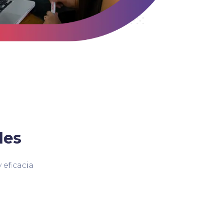
des
 eficacia