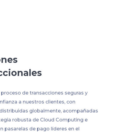
ones
ccionales
l proceso de transacciones seguras y
fianza a nuestros clientes, con
 distribuidas globalmente, acompañadas
tegia robusta de Cloud Computing e
n pasarelas de pago líderes en el