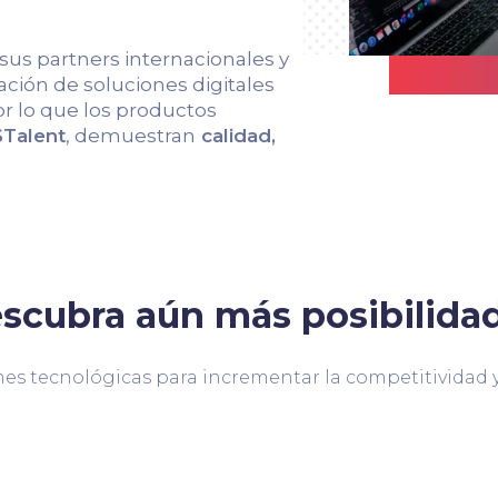
 sus partners internacionales y
ción de soluciones digitales
r lo que los productos
Talent
, demuestran
calidad,
scubra aún más posibilida
es tecnológicas para incrementar la competitividad y