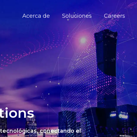
Acerca de
Soluciones
Careers
tions
 tecnológicas, conectando el