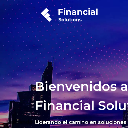
Bienvenidos a
Financial Solu
Liderando el camino en soluciones