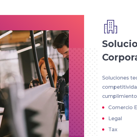
Soluci
Corpor
Soluciones te
competitividad
cumplimiento 
Comercio E
Legal
Tax