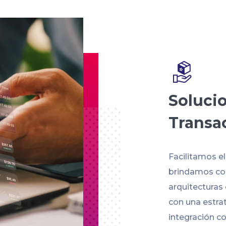
Soluci
Transa
Facilitamos e
brindamos con
arquitecturas
con una estra
integración co