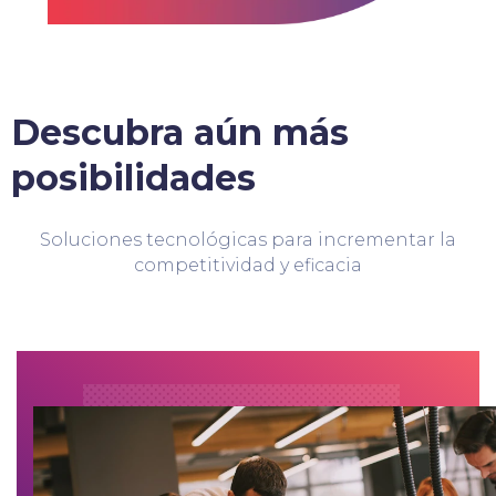
Descubra aún más
posibilidades
Soluciones tecnológicas para incrementar la
competitividad y eficacia