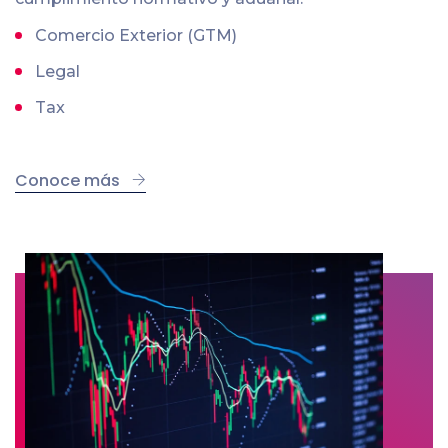
Comercio Exterior (GTM)
Legal
Tax
Conoce más