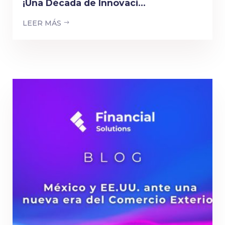
¡Una Década de Innovaci...
LEER MÁS