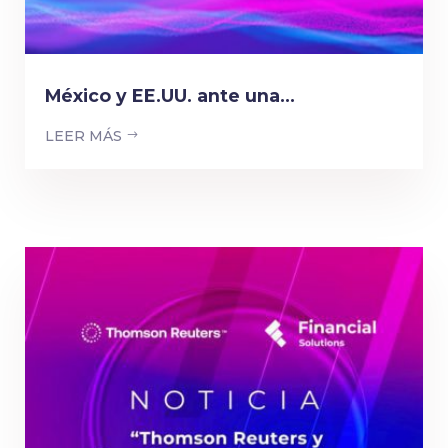
México y EE.UU. ante una...
LEER MÁS