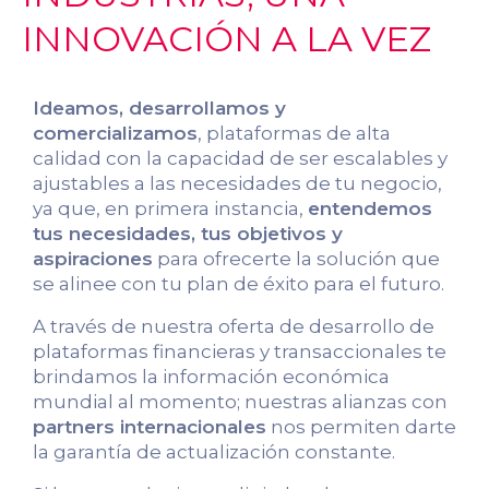
INNOVACIÓN A LA VEZ
Ideamos, desarrollamos y
comercializamos
, plataformas de alta
calidad con la capacidad de ser escalables y
ajustables a las necesidades de tu negocio,
ya que, en primera instancia,
entendemos
tus necesidades, tus objetivos y
aspiraciones
para ofrecerte la solución que
se alinee con tu plan de éxito para el futuro.
A través de nuestra oferta de desarrollo de
plataformas financieras y transaccionales te
brindamos la información económica
mundial al momento; nuestras alianzas con
partners internacionales
nos permiten darte
la garantía de actualización constante.