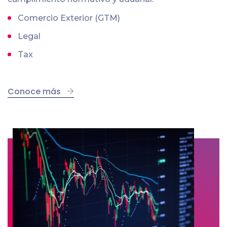
Comercio Exterior (GTM)
Legal
Tax
Conoce más