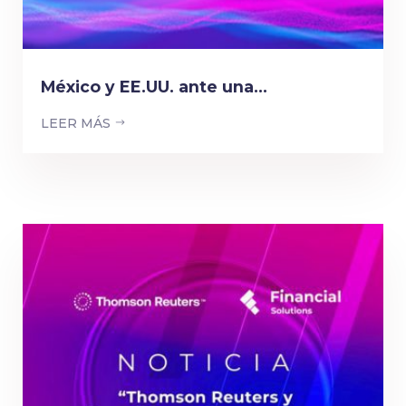
México y EE.UU. ante una...
LEER MÁS