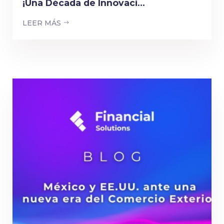
¡Una Década de Innovaci...
LEER MÁS