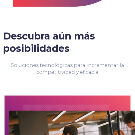
Descubra aún más
posibilidades
Soluciones tecnológicas para incrementar la
competitividad y eficacia