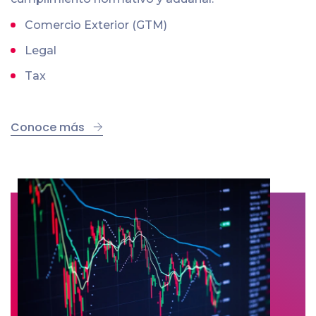
Comercio Exterior (GTM)
Legal
Tax
Conoce más