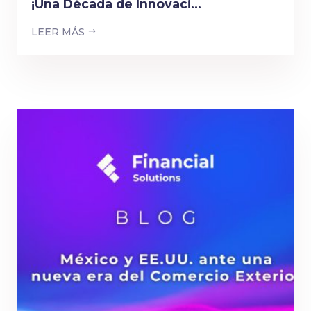
¡Una Década de Innovaci...
LEER MÁS