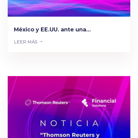
México y EE.UU. ante una...
LEER MÁS