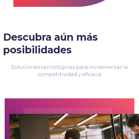
Descubra aún más
posibilidades
Soluciones tecnológicas para incrementar la
competitividad y eficacia