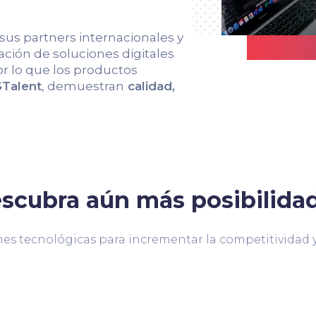
 sus partners internacionales y
ción de soluciones digitales
r lo que los productos
Talent
, demuestran
calidad,
scubra aún más posibilida
es tecnológicas para incrementar la competitividad y