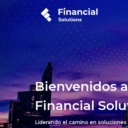
Bienvenidos a
Financial Solu
Liderando el camino en soluciones