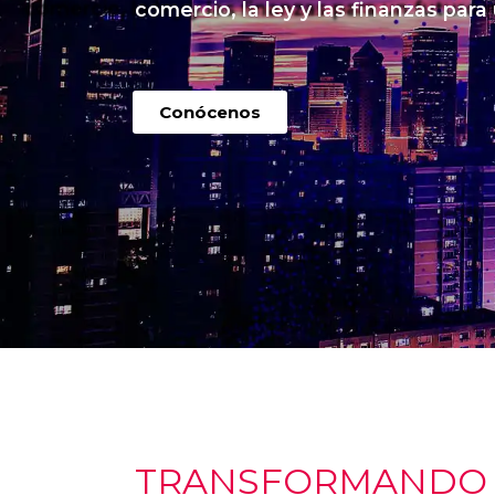
comercio, la ley y las finanzas para
Conócenos
TRANSFORMANDO I