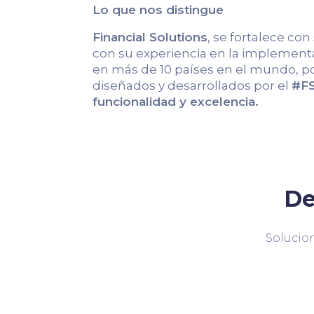
Lo que nos distingue
Financial Solutions
, se fortalece con
con su experiencia en la implementa
en más de 10 países en el mundo, po
diseñados y desarrollados por el
#FS
funcionalidad y excelencia.
De
Solucion