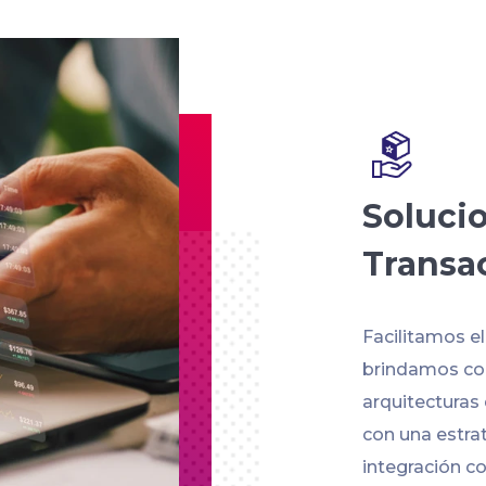
Soluci
Transa
Facilitamos e
brindamos con
arquitecturas
con una estra
integración co