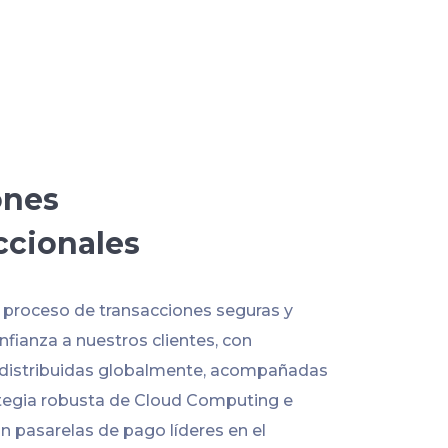
ones
ccionales
l proceso de transacciones seguras y
fianza a nuestros clientes, con
 distribuidas globalmente, acompañadas
tegia robusta de Cloud Computing e
n pasarelas de pago líderes en el