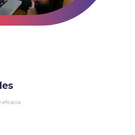
des
 eficacia