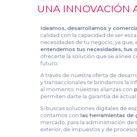
UNA INNOVACIÓN A
Ideamos, desarrollamos y comerci
calidad con la capacidad de ser escal
necesidades de tu negocio, ya que, 
entendemos tus necesidades, tus ob
ofrecerte la solución que se alinee c
futuro.
A través de nuestra oferta de desarr
y transaccionales te brindamos la 
al momento; nuestras alianzas con
p
permiten darte la garantía de actual
Si buscas soluciones digitales de es
contamos con
las herramientas de
mercado, para la administración de
exterior, de impuestos y de procesos