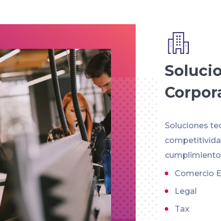
Soluci
Corpor
Soluciones te
competitividad
cumplimiento 
Comercio E
Legal
Tax