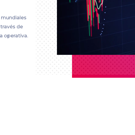
s mundiales
 través de
a operativa.