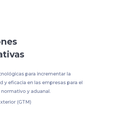
ones
ativas
cnológicas para incrementar la
 y eficacia en las empresas para el
normativo y aduanal.
xterior (GTM)