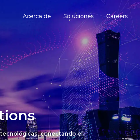
Acerca de
Soluciones
Careers
tions
 tecnológicas, conectando el