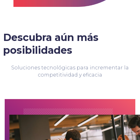
Descubra aún más
posibilidades
Soluciones tecnológicas para incrementar la
competitividad y eficacia