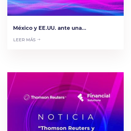
México y EE.UU. ante una...
LEER MÁS