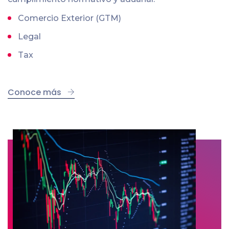
Comercio Exterior (GTM)
Legal
Tax
Conoce más