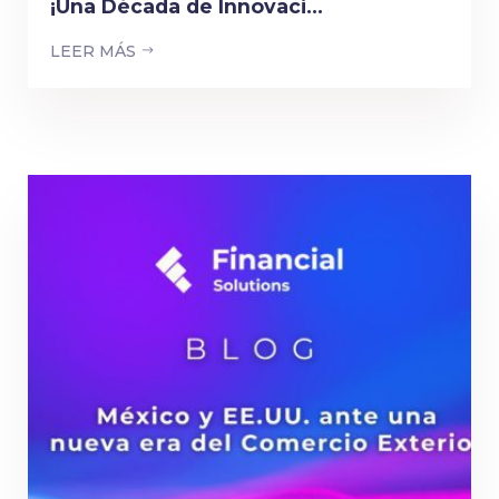
¡Una Década de Innovaci...
LEER MÁS