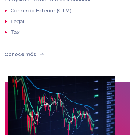
Comercio Exterior (GTM)
Legal
Tax
Conoce más