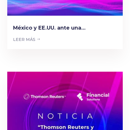
México y EE.UU. ante una...
LEER MÁS