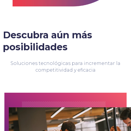
Descubra aún más
posibilidades
Soluciones tecnológicas para incrementar la
competitividad y eficacia