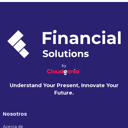
by
Understand Your Present, Innovate Your
Future.
Nosotros
Acerca de