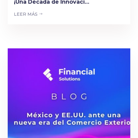
¡Una Década de Innovaci...
LEER MÁS