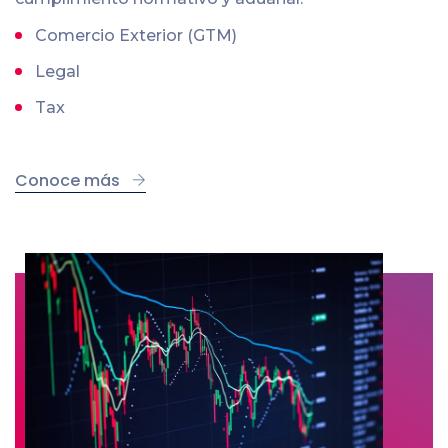
Comercio Exterior (GTM)
Legal
Tax
Conoce más