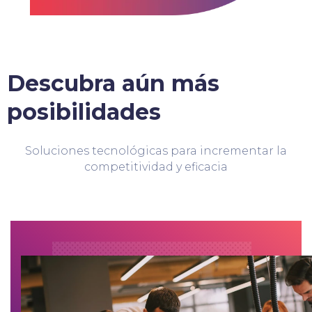
Descubra aún más
posibilidades
Soluciones tecnológicas para incrementar la
competitividad y eficacia