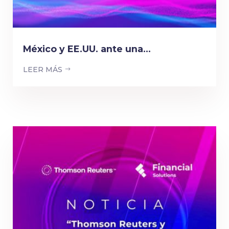
México y EE.UU. ante una...
LEER MÁS