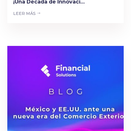
¡Una Década de Innovaci...
LEER MÁS