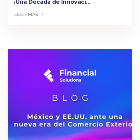
¡Una Década de Innovaci...
LEER MÁS