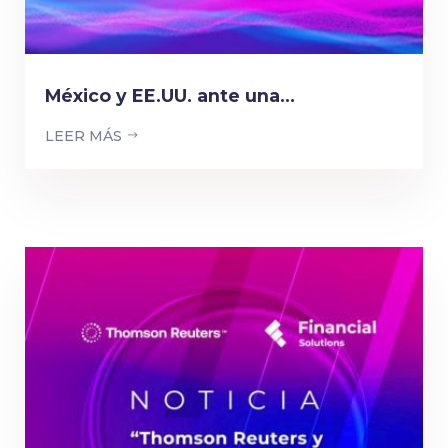
México y EE.UU. ante una...
LEER MÁS