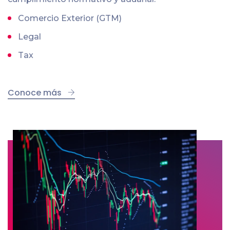
Comercio Exterior (GTM)
Legal
Tax
Conoce más