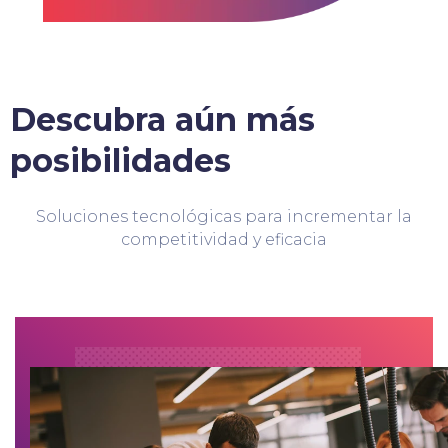
Descubra aún más
posibilidades
Soluciones tecnológicas para incrementar la
competitividad y eficacia