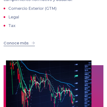
Comercio Exterior (GTM)
Legal
Tax
Conoce más