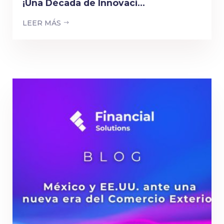
¡Una Década de Innovaci...
LEER MÁS