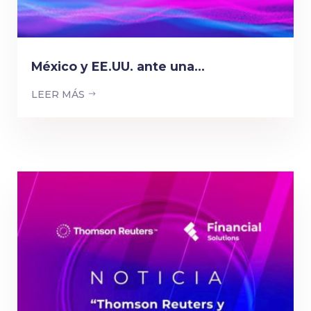
México y EE.UU. ante una...
LEER MÁS