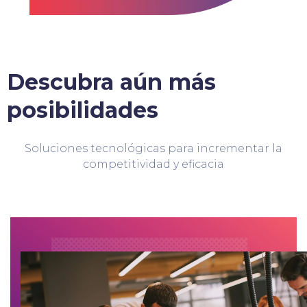
Descubra aún más
posibilidades
Soluciones tecnológicas para incrementar la
competitividad y eficacia