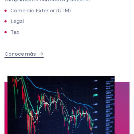
Comercio Exterior (GTM)
Legal
Tax
Conoce más