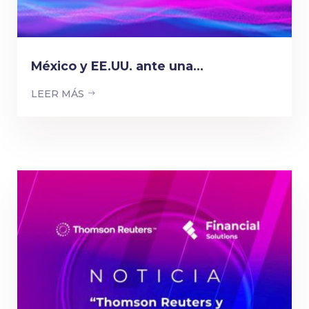
México y EE.UU. ante una...
LEER MÁS