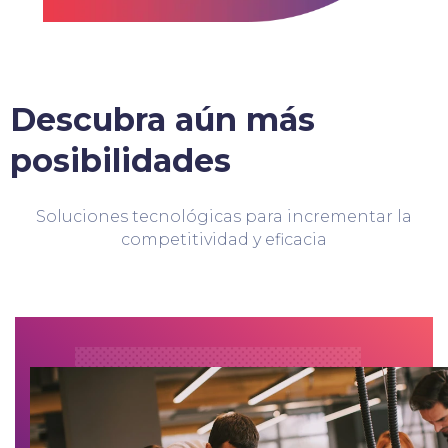
Descubra aún más
posibilidades
Soluciones tecnológicas para incrementar la
competitividad y eficacia