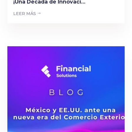
¡Una Década de Innovaci...
LEER MÁS