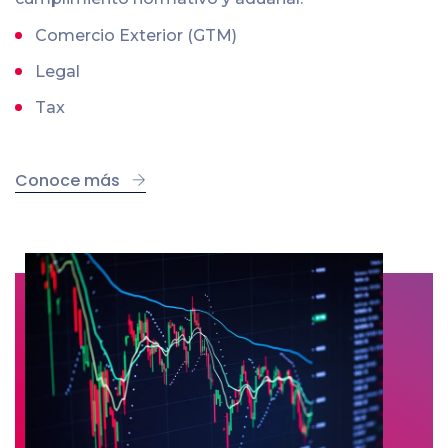
Comercio Exterior (GTM)
Legal
Tax
Conoce más