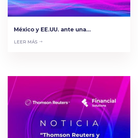
México y EE.UU. ante una...
LEER MÁS