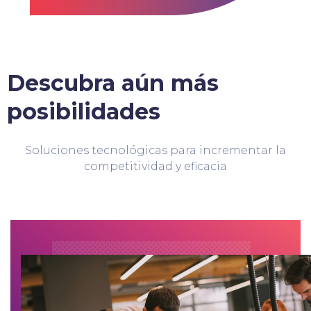
Descubra aún más
posibilidades
Soluciones tecnológicas para incrementar la
competitividad y eficacia