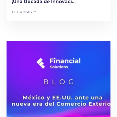
¡Una Década de Innovaci...
LEER MÁS