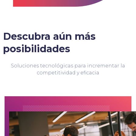
Descubra aún más
posibilidades
Soluciones tecnológicas para incrementar la
competitividad y eficacia