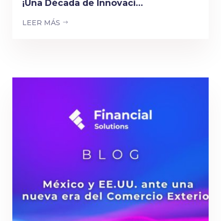
¡Una Década de Innovaci...
LEER MÁS