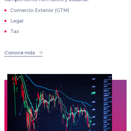
Comercio Exterior (GTM)
Legal
Tax
Conoce más