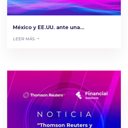
México y EE.UU. ante una...
LEER MÁS