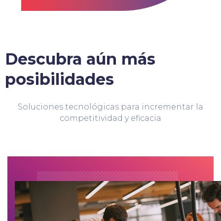
Descubra aún más
posibilidades
Soluciones tecnológicas para incrementar la
competitividad y eficacia