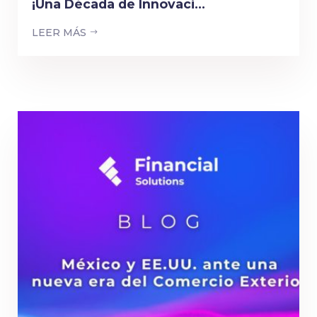
¡Una Década de Innovaci...
LEER MÁS