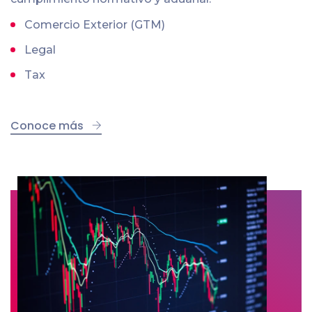
Comercio Exterior (GTM)
Legal
Tax
Conoce más