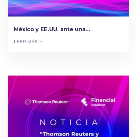
México y EE.UU. ante una...
LEER MÁS