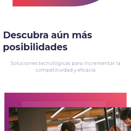
Descubra aún más
posibilidades
Soluciones tecnológicas para incrementar la
competitividad y eficacia