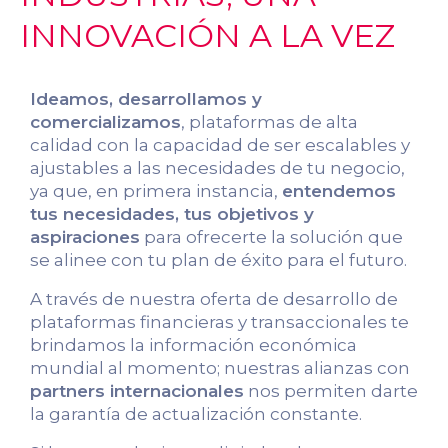
INNOVACIÓN A LA VEZ
Ideamos, desarrollamos y
comercializamos
, plataformas de alta
calidad con la capacidad de ser escalables y
ajustables a las necesidades de tu negocio,
ya que, en primera instancia,
entendemos
tus necesidades, tus objetivos y
aspiraciones
para ofrecerte la solución que
se alinee con tu plan de éxito para el futuro.
A través de nuestra oferta de desarrollo de
plataformas financieras y transaccionales te
brindamos la información económica
mundial al momento; nuestras alianzas con
partners internacionales
nos permiten darte
la garantía de actualización constante.