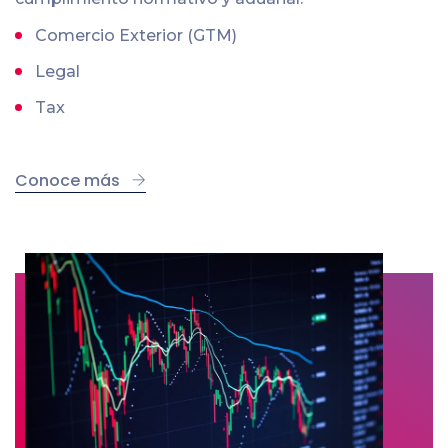
Comercio Exterior (GTM)
Legal
Tax
Conoce más