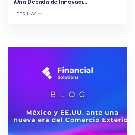
¡Una Década de Innovaci...
LEER MÁS