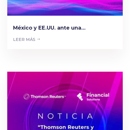
México y EE.UU. ante una...
LEER MÁS