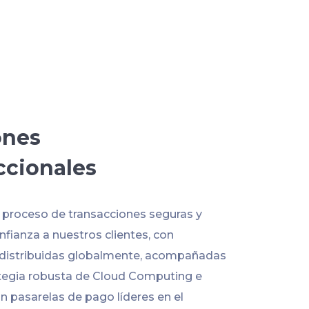
ones
ccionales
l proceso de transacciones seguras y
fianza a nuestros clientes, con
 distribuidas globalmente, acompañadas
tegia robusta de Cloud Computing e
n pasarelas de pago líderes en el