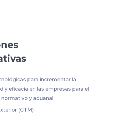
ones
ativas
cnológicas para incrementar la
 y eficacia en las empresas para el
normativo y aduanal.
xterior (GTM)