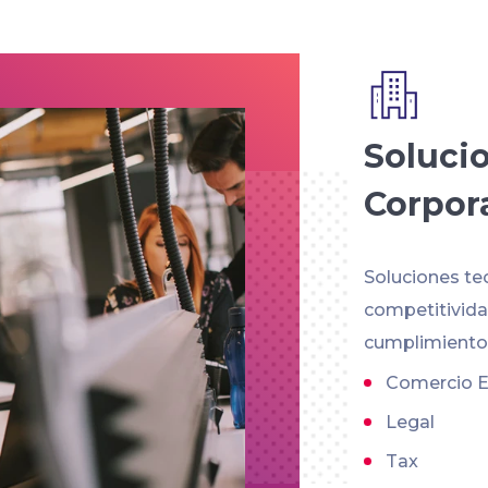
Soluci
Corpor
Soluciones te
competitividad
cumplimiento 
Comercio E
Legal
Tax