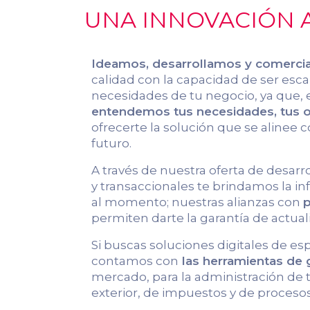
UNA INNOVACIÓN A
Ideamos, desarrollamos y comerci
calidad con la capacidad de ser escal
necesidades de tu negocio, ya que, 
entendemos tus necesidades, tus ob
ofrecerte la solución que se alinee c
futuro.
A través de nuestra oferta de desarr
y transaccionales te brindamos la 
al momento; nuestras alianzas con
p
permiten darte la garantía de actual
Si buscas soluciones digitales de es
contamos con
las herramientas de
mercado, para la administración de
exterior, de impuestos y de procesos