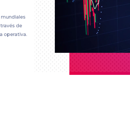
s mundiales
 través de
a operativa.