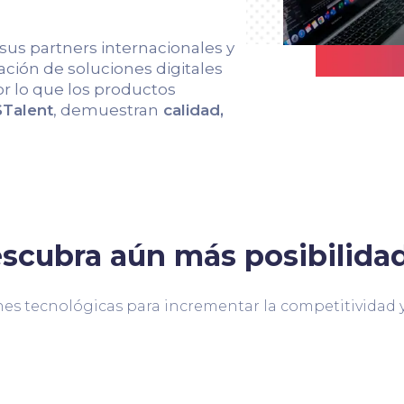
 sus partners internacionales y
ción de soluciones digitales
r lo que los productos
Talent
, demuestran
calidad,
scubra aún más posibilida
es tecnológicas para incrementar la competitividad y