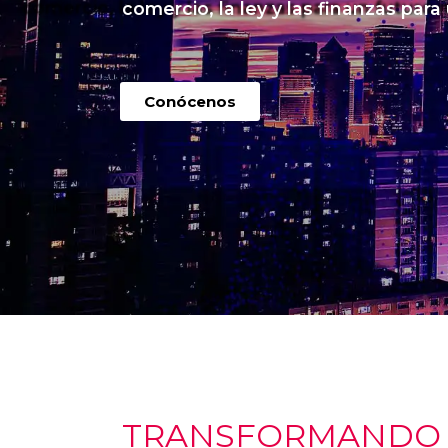
comercio, la ley y las finanzas para
Conócenos
TRANSFORMANDO I