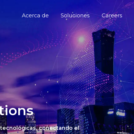
Acerca de
Soluciones
Careers
tions
 tecnológicas, conectando el