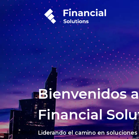
Bienvenidos a
Financial Solu
Liderando el camino en soluciones