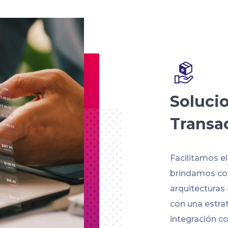
Soluci
Transa
Facilitamos e
brindamos con
arquitecturas
con una estra
integración co