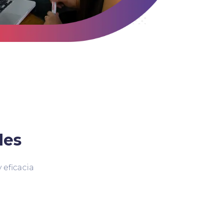
des
 eficacia