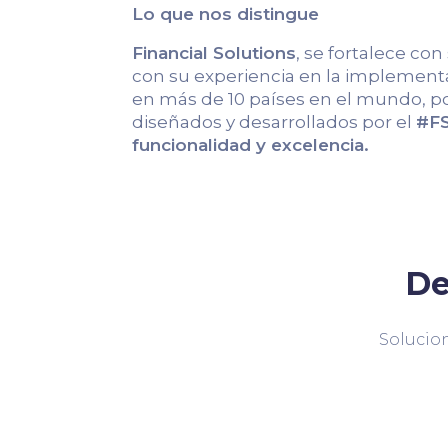
Lo que nos distingue
Financial Solutions
, se fortalece con
con su experiencia en la implementa
en más de 10 países en el mundo, po
diseñados y desarrollados por el
#FS
funcionalidad y excelencia.
De
Solucion