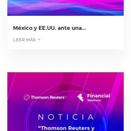
México y EE.UU. ante una...
LEER MÁS