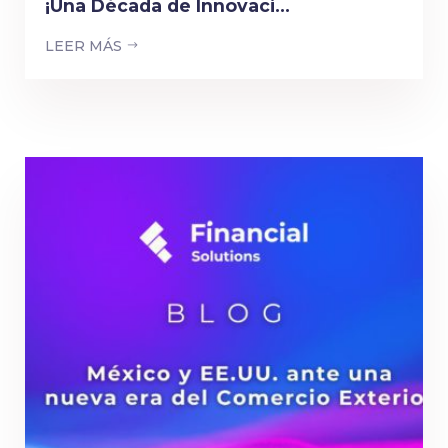
¡Una Década de Innovaci...
LEER MÁS