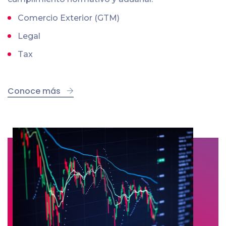
Comercio Exterior (GTM)
Legal
Tax
Conoce más