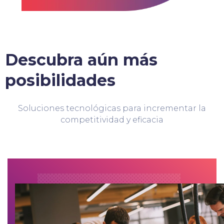
Descubra aún más
posibilidades
Soluciones tecnológicas para incrementar la
competitividad y eficacia