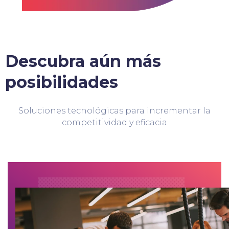
Descubra aún más
posibilidades
Soluciones tecnológicas para incrementar la
competitividad y eficacia