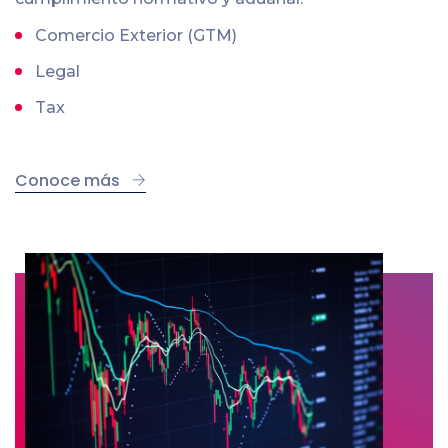
Comercio Exterior (GTM)
Legal
Tax
Conoce más