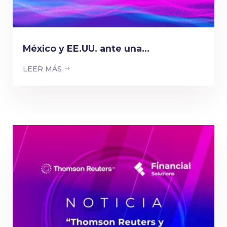
México y EE.UU. ante una...
LEER MÁS