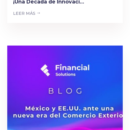
¡Una Década de Innovaci...
LEER MÁS