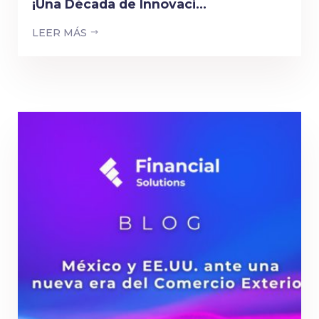
¡Una Década de Innovaci...
LEER MÁS