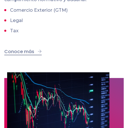
Comercio Exterior (GTM)
Legal
Tax
Conoce más