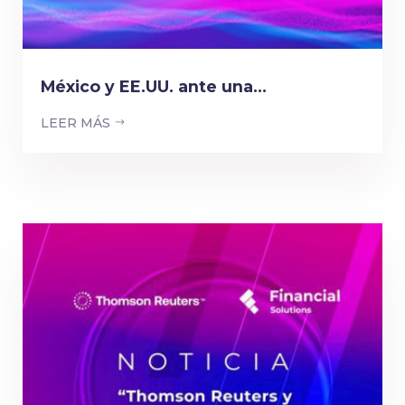
México y EE.UU. ante una...
LEER MÁS