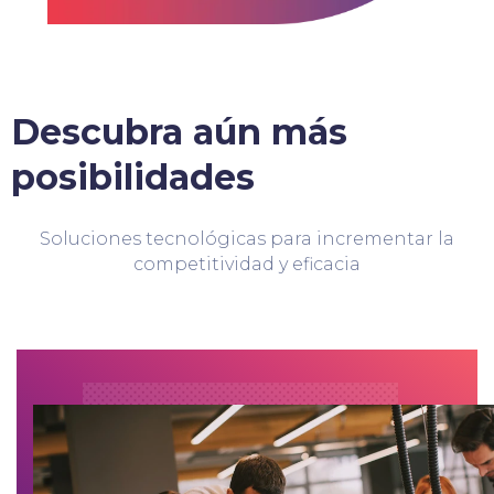
Descubra aún más
posibilidades
Soluciones tecnológicas para incrementar la
competitividad y eficacia