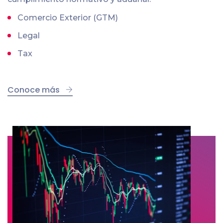
Comercio Exterior (GTM)
Legal
Tax
Conoce más