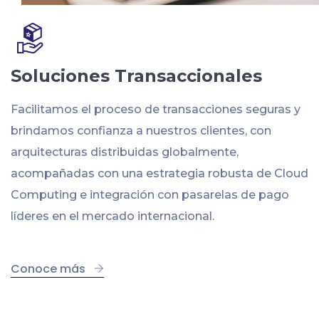
Soluciones Transaccionales
Facilitamos el proceso de transacciones seguras y
brindamos confianza a nuestros clientes, con
arquitecturas distribuidas globalmente,
acompañadas con una estrategia robusta de Cloud
Computing e integración con pasarelas de pago
líderes en el mercado internacional.
Conoce más