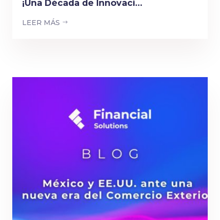
¡Una Década de Innovaci...
LEER MÁS