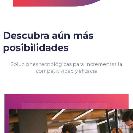
Descubra aún más
posibilidades
Soluciones tecnológicas para incrementar la
competitividad y eficacia