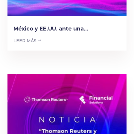
México y EE.UU. ante una...
LEER MÁS