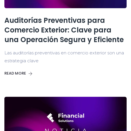
Auditorías Preventivas para
Comercio Exterior: Clave para
una Operación Segura y Eficiente
Las auditorías preventivas en comercio exterior son una
estrategia clave
READ MORE