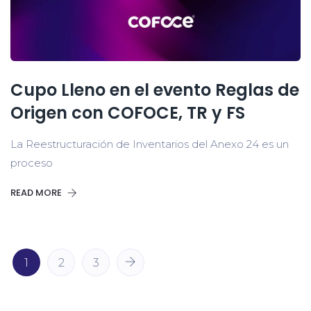
Cupo Lleno en el evento Reglas de
Origen con COFOCE, TR y FS
La Reestructuración de Inventarios del Anexo 24 es un
proceso
READ MORE
1
2
3