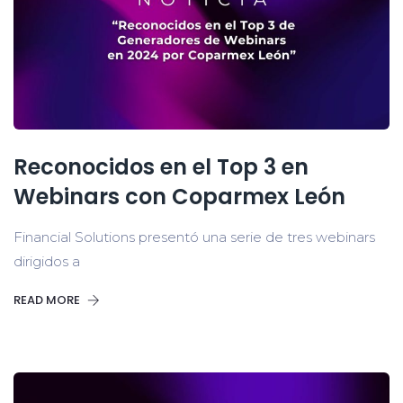
Reconocidos en el Top 3 en
Webinars con Coparmex León
Financial Solutions presentó una serie de tres webinars
dirigidos a
READ MORE