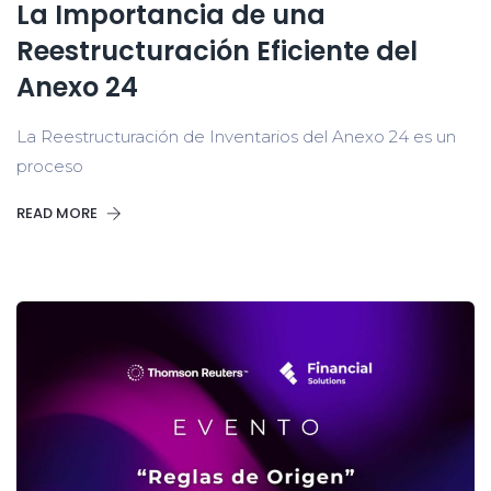
La Importancia de una
Reestructuración Eficiente del
Anexo 24
La Reestructuración de Inventarios del Anexo 24 es un
proceso
READ MORE