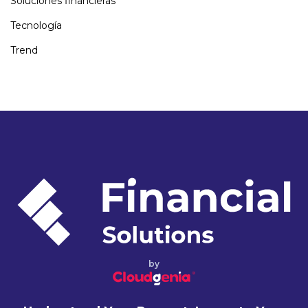
Soluciones financieras
Tecnología
Trend
by