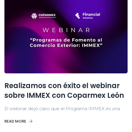
Realizamos con éxito el webinar
sobre IMMEX con Coparmex León
El webinar dejó claro que el Programa IMMEX es una
READ MORE