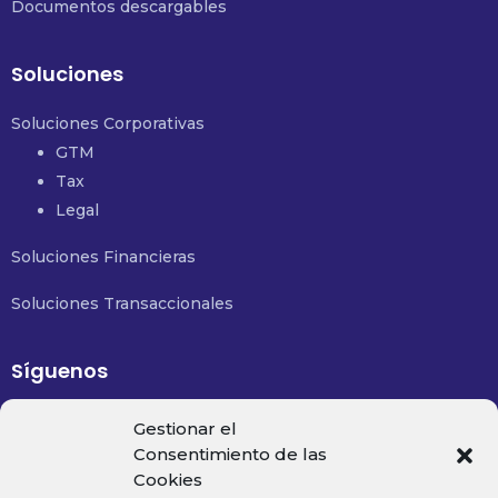
Documentos descargables
Soluciones
Soluciones Corporativas
GTM
Tax
Legal
Soluciones Financieras
Soluciones Transaccionales
Síguenos
Email:
contacto@financialsolutions.mx
Gestionar el
Consentimiento de las
Cookies
Teléfono:
+52 477 488 8350