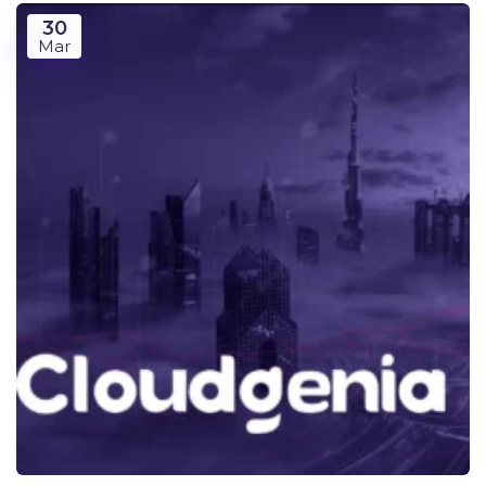
30
Mar