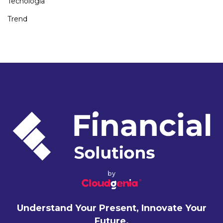
Tecnología
Trend
by
Understand Your Present, Innovate Your
Future.