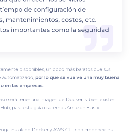
 tiempo de configuración de
s, mantenimientos, costos, etc.
ctos importantes como la seguridad
altamente disponibles, un poco más baratos que sus
te automatizado,
por lo que se vuelve una muy buena
jo en las empresas.
aso será tener una imagen de Docker, si bien existen
Hub, para esta guía usaremos Amazon Elastic
tenga instalado Docker y AWS CLI, con credenciales