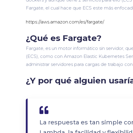
Fargate, el cual hace que ECS este más enfocado
https://aws.amazon.com/es/fargate/
¿Qué es Fargate?
Fargate, es un motor informático sin servidor, q
(ECS), como con Amazon Elastic Kubernetes Servi
administrar servidores para cargas de trabajo co
¿Y por qué alguien usarí
La respuesta es tan simple co
Lambda, la facilidad y flexibil