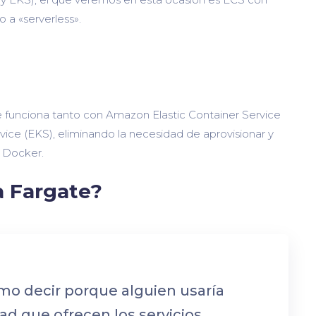
 a «serverless».
ue funciona tanto con Amazon Elastic Container Service
ce (EKS), eliminando la necesidad de aprovisionar y
n Docker.
a Fargate?
mo decir porque alguien usaría
idad que ofrecen los servicios