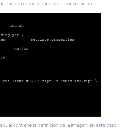
s la imagen como lo muestro a continuación:
cual contiene la definición de la imagen, en este caso